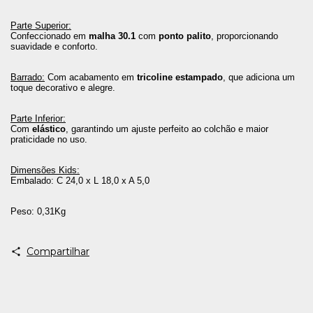
Parte Superior:
Confeccionado em 
malha 30.1
 com 
ponto palito
, proporcionando 
suavidade e conforto.
Barrado:
 Com acabamento em 
tricoline estampado
, que adiciona um 
toque decorativo e alegre.
Parte Inferior:
Com 
elástico
, garantindo um ajuste perfeito ao colchão e maior 
praticidade no uso.
Dimensões Kids:
Embalado: C 24,0 x L 18,0 x A 5,0
Peso: 0,31Kg
Compartilhar