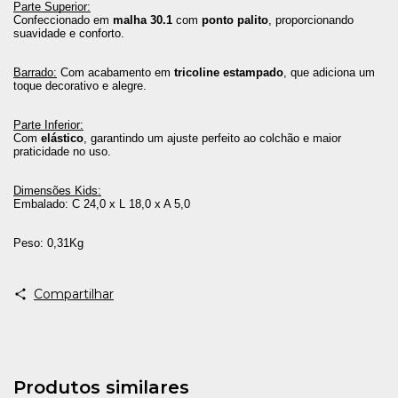
Parte Superior:
Confeccionado em
malha 30.1
com
ponto palito
, proporcionando
suavidade e conforto.
Barrado:
Com acabamento em
tricoline estampado
, que adiciona um
toque decorativo e alegre.
Parte Inferior:
Com
elástico
, garantindo um ajuste perfeito ao colchão e maior
praticidade no uso.
Dimensões Kids:
Embalado: C 24,0 x L 18,0 x A 5,0
Peso: 0,31Kg
Compartilhar
Produtos similares