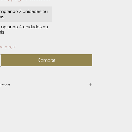
mprando 2 unidades ou
is
mprando 4 unidades ou
is
ma peça!
envio