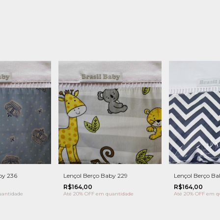
by 236
Lençol Berço Baby 229
Lençol Berço Ba
R$164,00
R$164,00
antidade
Até 20% OFF
em quantidade
Até 20% OFF
em q