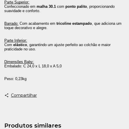
Parte Superior:
Confeccionado em 
malha 30.1
 com 
ponto palito
, proporcionando 
suavidade e conforto.
Barrado:
 Com acabamento em 
tricoline estampado
, que adiciona um 
toque decorativo e alegre.
Parte Inferior:
Com 
elástico
, garantindo um ajuste perfeito ao colchão e maior 
praticidade no uso.
Dimensões Baby:
Embalado: C 24,0 x L 18,0 x A 5,0
Peso: 0,23kg
Compartilhar
Produtos similares