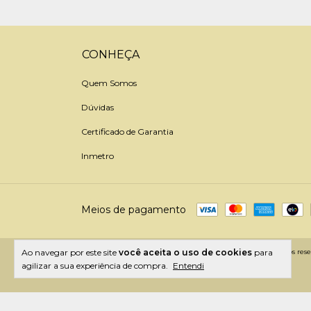
CONHEÇA
Quem Somos
Dúvidas
Certificado de Garantia
Inmetro
Meios de pagamento
Copyright Cosleeper - 04450075000125 - 2026. Todos os direitos rese
Ao navegar por este site
você aceita o uso de cookies
para
agilizar a sua experiência de compra.
Entendi