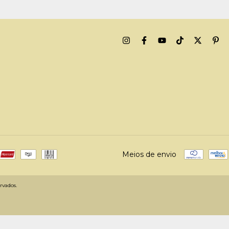
Meios de envio
rvados.