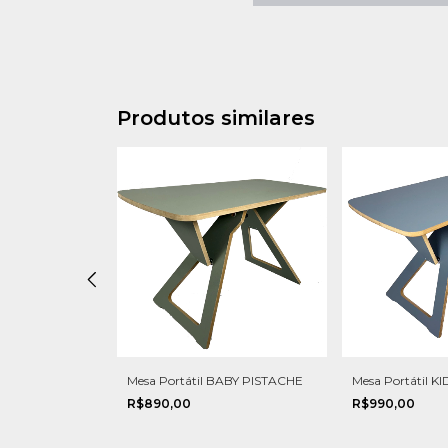
Produtos similares
o Modelo Antigo
Mesa Portátil BABY PISTACHE
Mesa Portátil K
R$890,00
R$990,00