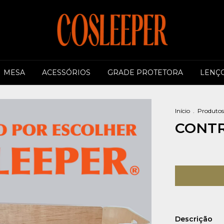
MESA
ACESSÓRIOS
GRADE PROTETORA
LENÇO
Início
.
Produtos
CONTR
Descrição